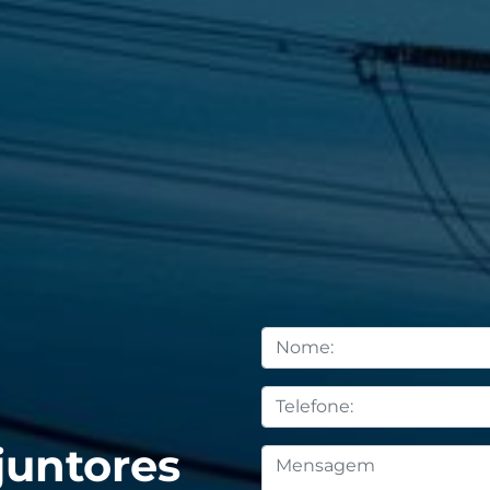
juntores