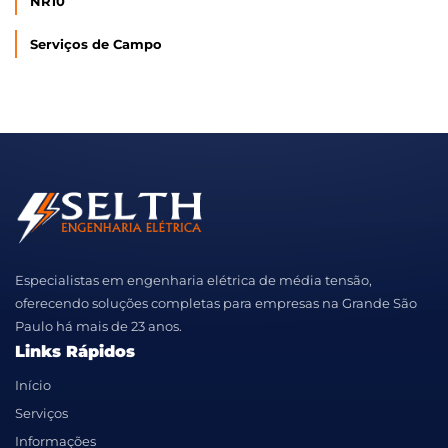
NR10
Serviços de Campo
Especialistas em engenharia elétrica de média tensão,
oferecendo soluções completas para empresas na Grande São
Paulo há mais de 23 anos.
Links Rápidos
Início
Serviços
Informações