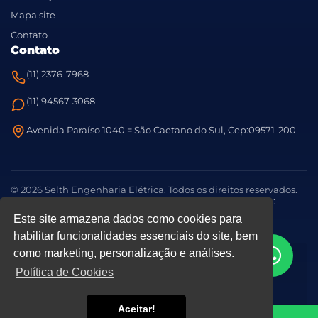
Mapa site
Contato
Contato
(11) 2376-7968
(11) 94567-3068
Avenida Paraíso 1040 = São Caetano do Sul, Cep:09571-200
© 2026 Selth Engenharia Elétrica. Todos os direitos reservados.
Responsável Técnico: Eng. Thiago Pereira Cardoso - CREA:
5063869079-SP
Este site armazena dados como cookies para
habilitar funcionalidades essenciais do site, bem
como marketing, personalização e análises.
Focus Publicidade
Política de Privacidade
©
-
.
Política de Cookies
Aceitar!