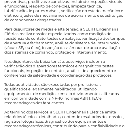
preventivas, preditivas e corretivas, incluindo inspeções visuais
e funcionais, reaperto de conexões, limpeza técnica,
lubrificação de partes móveis, verificação do estado mecânico e
elétrico, ajustes de mecanismos de acionamento e substituição
de componentes desgastados.
Para disjuntores de média e alta tensão, a SELTH Engenharia
Elétrica realiza ensaios especializados, como medição de
resistência de contato, testes de isolação, verificação dos tempos
de abertura e fechamento, análise do sistema de interrupção
(vácuo, SF₆ ou óleo), inspeção das câmaras de arco e avaliação
dos sistemas de comando, proteção e intertravamento.
Nos disjuntores de baixa tensão, os serviços incluem a
verificação dos disparadores térmicos e magnéticos, testes
funcionais, inspeção de contatos, análise de aquecimento e
conferência da seletividade e coordenação das proteções.
Todas as atividades são executadas por profissionais
qualificados e legalmente habilitados, utilizando
equipamentos de medição e ensaio devidamente calibrados,
em conformidade com a NR-10, normas ABNT, IEC e
recomendações dos fabricantes.
Ao término dos serviços, a SELTH Engenharia Elétrica emite
relatórios técnicos detalhados, contendo resultados dos ensaios,
registros fotográficos, diagnóstico dos equipamentos e
recomendações técnicas, contribuindo para a confiabilidade e o